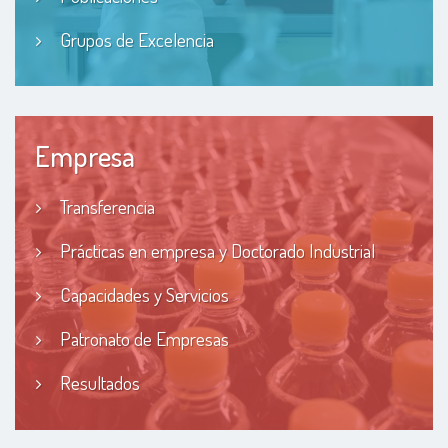
Grupos de Excelencia
Empresa
Transferencia
Prácticas en empresa y Doctorado Industrial
Capacidades y Servicios
Patronato de Empresas
Resultados