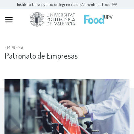
Skip
Instituto Universitario de Ingeniería de Alimentos - FoodUPV
to
content
EMPRESA
Patronato de Empresas