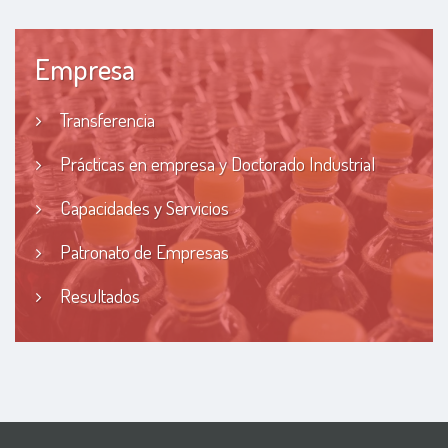
Empresa
Transferencia
Prácticas en empresa y Doctorado Industrial
Capacidades y Servicios
Patronato de Empresas
Resultados