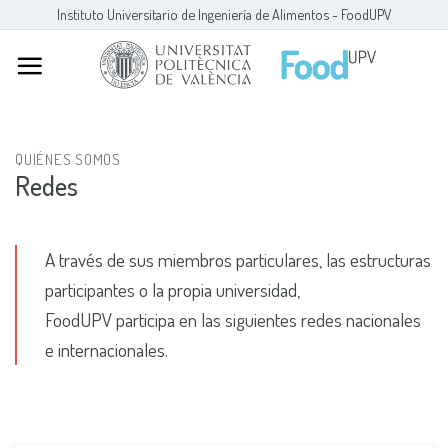
Skip
Instituto Universitario de Ingeniería de Alimentos - FoodUPV
to
content
QUIÉNES SOMOS
Redes
A través de sus miembros particulares, las estructuras
participantes o la propia universidad,
FoodUPV participa en las siguientes redes nacionales
e internacionales.