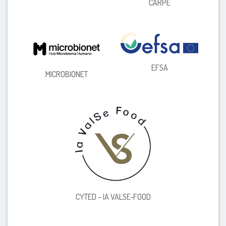
CARPE
EFSA
MICROBIONET
CYTED – IA VALSE-FOOD