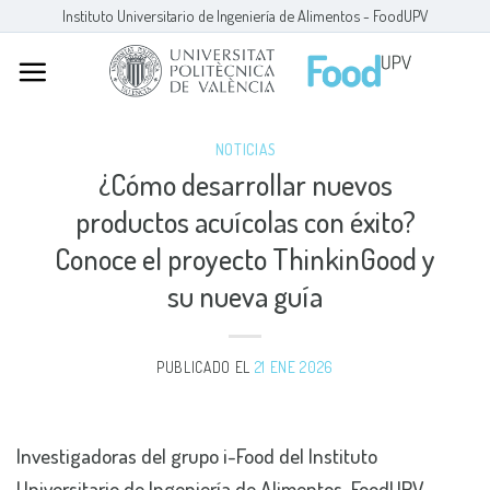
Skip
Instituto Universitario de Ingeniería de Alimentos - FoodUPV
to
content
NOTICIAS
¿Cómo desarrollar nuevos
productos acuícolas con éxito?
Conoce el proyecto ThinkinGood y
su nueva guía
PUBLICADO EL
21 ENE 2026
Investigadoras del grupo i-Food del Instituto
Universitario de Ingeniería de Alimentos-FoodUPV