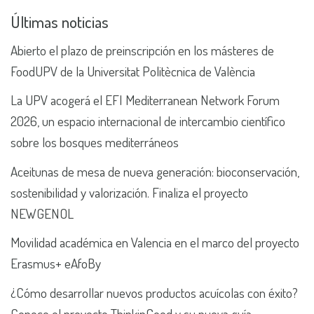
Últimas noticias
Abierto el plazo de preinscripción en los másteres de
FoodUPV de la Universitat Politècnica de València
La UPV acogerá el EFI Mediterranean Network Forum
2026, un espacio internacional de intercambio científico
sobre los bosques mediterráneos
Aceitunas de mesa de nueva generación: bioconservación,
sostenibilidad y valorización. Finaliza el proyecto
NEWGENOL
Movilidad académica en Valencia en el marco del proyecto
Erasmus+ eAfoBy
¿Cómo desarrollar nuevos productos acuícolas con éxito?
Conoce el proyecto ThinkinGood y su nueva guía