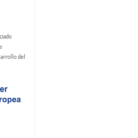
ciado
s
arrollo del