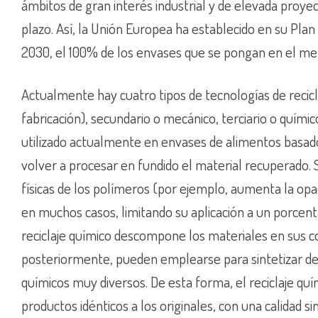
ámbitos de gran interés industrial y de elevada proyec
plazo. Así, la Unión Europea ha establecido en su Plan
2030, el 100% de los envases que se pongan en el me
Actualmente hay cuatro tipos de tecnologías de recicl
fabricación), secundario o mecánico, terciario o químic
utilizado actualmente en envases de alimentos basado
volver a procesar en fundido el material recuperado.
físicas de los polímeros (por ejemplo, aumenta la op
en muchos casos, limitando su aplicación a un porcenta
reciclaje químico descompone los materiales en sus 
posteriormente, pueden emplearse para sintetizar de 
químicos muy diversos. De esta forma, el reciclaje qu
productos idénticos a los originales, con una calidad s