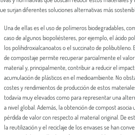
e surjan diferentes soluciones alternativas más sostenib
Una de ellas es el uso de polímeros biodegradables, co
caso de algunos biopoliésteres, por ejemplo, el ácido poli
los polihidroxialcanoatos o el succinato de polibutileno.
de compostaje permite recuperar parcialmente el valor
material y, principalmente, contribuir a reducir el impact
acumulación de plásticos en el medioambiente. No obsta
costes y rendimientos de producción de estos materiale
todavía muy elevados como para representar una altern
a nivel global. Además, la obtención de compost asocia 
pérdida de valor con respecto al material original. De e
la reutilización y el reciclaje de los envases se han conv