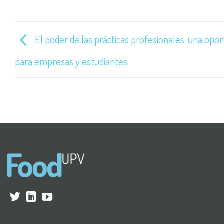
El poder de las prácticas profesionales: una opo
para empresas y estudiantes