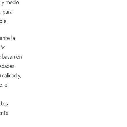
o y medio
, para
ble.
ante la
más
e basan en
iedades
calidad y,
o, el
ctos
ente