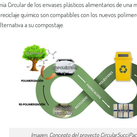
a Circular de los envases plásticos alimentarios de una
reciclaje químico son compatibles con los nuevos polímer
ternativa a su compostaje.
Imagen. Concepto del proyecto CircularSucciPac