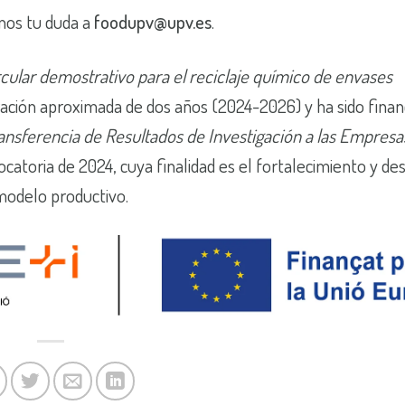
nos tu duda a
foodupv@upv.es
.
cular demostrativo para el reciclaje químico de envases
ración aproximada de dos años (2024-2026) y ha sido finan
ransferencia de Resultados de Investigación a las Empresa
catoria de 2024, cuya finalidad es el fortalecimiento y des
modelo productivo.