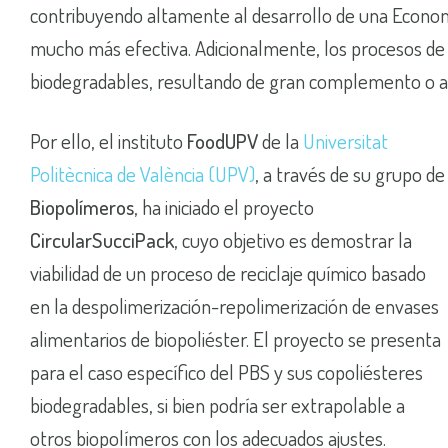
contribuyendo altamente al desarrollo de una Economí
mucho más efectiva. Adicionalmente, los procesos de 
biodegradables, resultando de gran complemento o al
Por ello, el instituto
FoodUPV
de la
Universitat
Politècnica de València (UPV)
, a través de su grupo de
Biopolímeros
, ha iniciado el proyecto
CircularSucciPack
, cuyo objetivo es demostrar la
viabilidad de un proceso de reciclaje químico basado
en la despolimerización-repolimerización de envases
alimentarios de biopoliéster. El proyecto se presenta
para el caso específico del PBS y sus copoliésteres
biodegradables, si bien podría ser extrapolable a
otros biopolímeros con los adecuados ajustes.