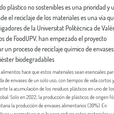
do plástico no sostenibles es una prioridad y 
de el reciclaje de los materiales es una vía q
gadores de la Universitat Politècnica de Valè
eros de FoodUPV, han empezado el proyecto
ar un proceso de reciclaje químico de envases
iéster biodegradables
de alimentos hace que estos materiales sean esenciales par
da de envases de un solo uso, con tiempos de vida cortos 
rte la acumulación de los residuos plásticos en uno de l
l. Solo en 2022, la producción de plásticos de origen fós
ritaria la producción de envases alimentarios (39%). En
ctivas y normativas que buscan reducir estos materiales y 