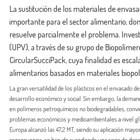
La sustitución de los materiales de envasa
importante para el sector alimentario, don
resuelve parcialmente el problema. Investi
(UPV), a través de su grupo de Biopolím
CircularSucciPack, cuya finalidad es escal
alimentarios basados en materiales biopol
La gran versatilidad de los plásticos en el envasado 
desarrollo económico y social. Sin embargo, la deman
en polímeros petroquímicos no biodegradables, convie
problemas económicos y medioambientales a nivel globa
Europa alcanzó las 47,2 MT, siendo su aplicación mayo
consecuencia, se han ido sucediendo una serie de dire