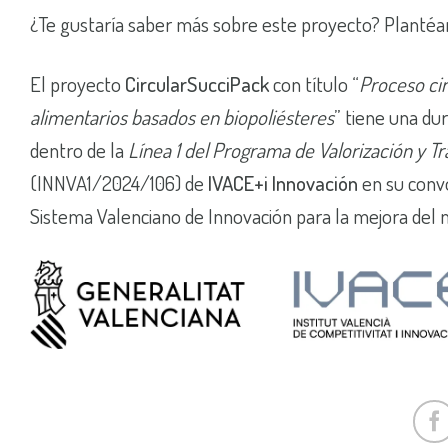
¿Te gustaría saber más sobre este proyecto? Plantéa
El proyecto
CircularSucciPack
con título “
Proceso cir
alimentarios basados en biopoliésteres
” tiene una du
dentro de la
Línea 1 del Programa de Valorización y T
(INNVA1/2024/106) de
IVACE+i Innovación
en su convo
Sistema Valenciano de Innovación para la mejora del 