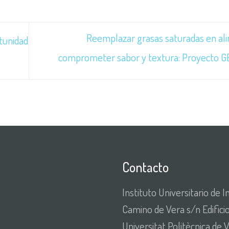
Reemplazar grasas saturadas en ali
rtunidad
comprometer sabor y textura: Proyecto 
Contacto
Instituto Universitario de
Camino de Vera s/n Edifici
Universitat Politècnica de 