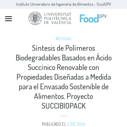
Skip
Instituto Universitario de Ingeniería de Alimentos - FoodUPV
to
content
NOTICIAS
Síntesis de Polímeros
Biodegradables Basados en Ácido
Succínico Renovable con
Propiedades Diseñadas a Medida
para el Envasado Sostenible de
Alimentos. Proyecto
SUCCIBIOPACK
PUBLICADO EL
2 DIC 2024